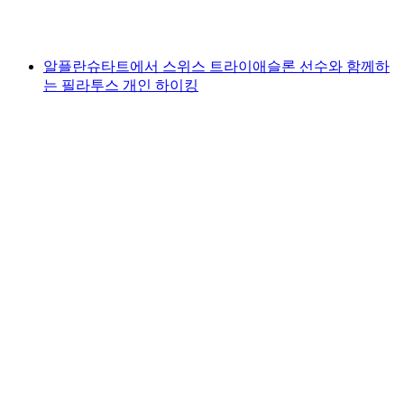
최저 KRW 220000
알플란슈타트에서 스위스 트라이애슬론 선수와 함께하
는 필라투스 개인 하이킹