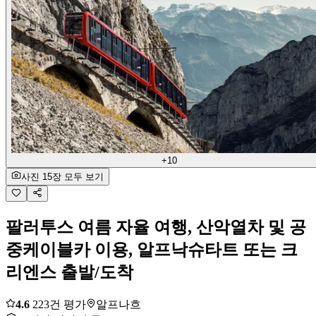
+10
사진 15장 모두 보기
팔러투스 여름 자율 여행, 산악열차 및 공
중케이블카 이용, 알프낙슈타트 또는 크
리엔스 출발/도착
4.6
223건 평가
알프나흐