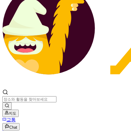
지도
교통
Chat