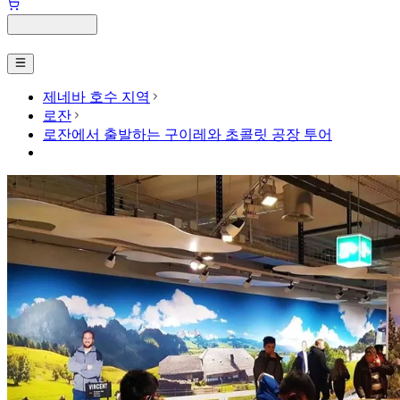
제네바 호수 지역
로잔
로잔에서 출발하는 구이레와 초콜릿 공장 투어