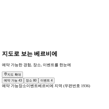
Médiathèque VS - My : ESTIVAGES - La
saison d'alpage en Suisse [EN]
자유 입장
지도로 보는 베르비에
예약 가능한 경험, 장소, 이벤트를 한눈에
지도 확대
예약 가능
43
장소
80
이벤트
4
예약 가능
장소
이벤트
베르비에 지역 (우편번호 1936)