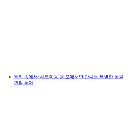
시에르에서의 초보자를 위한 모르지 협곡 하이
킹
1인당
최저 KRW 311000
무리 속에서: 셰르미뇽 댕 오에서만 만나는 특별한 동물
관찰 투어