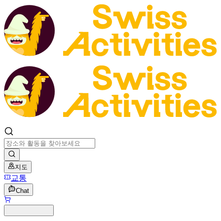
지도
교통
Chat