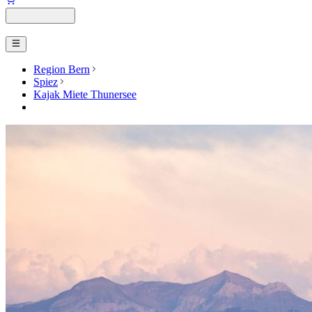
Region Bern
Spiez
Kajak Miete Thunersee