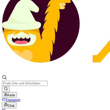
Karte
Transport
Chat