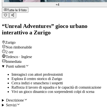
+4
Tutte le 9 foto
“Unreal Adventures” gioco urbano
interattivo a Zurigo
Zurigo
Non rimborsabile
2 ore
Tedesco · Inglese
Immediata
Punti salienti
Interagisci con attori professionisti
Esplora il centro storico di Zurigo
Cerca indizi e smaschera i sospetti
Rafforza il lavoro di squadra e le capacità di comunicazione
Vivi un gioco dinamico con sorprendenti colpi di scena
Descrizione
Servizi