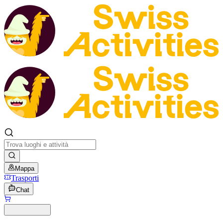
Mappa
Trasporti
Chat