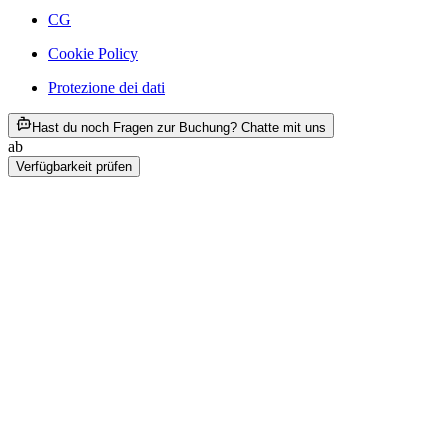
CG
Cookie Policy
Protezione dei dati
ab CHF 71.30
Hast du noch Fragen zur Buchung? Chatte mit uns
ab
CHF 71.30
Verfügbarkeit prüfen