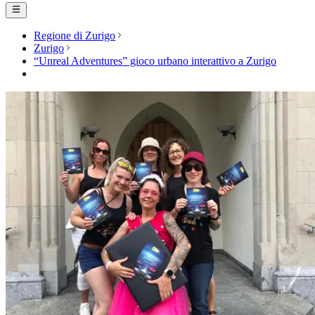
Regione di Zurigo
Zurigo
“Unreal Adventures” gioco urbano interattivo a Zurigo