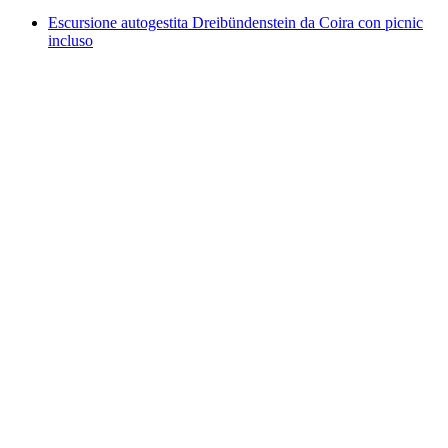
Escursione autogestita Dreibündenstein da Coira con picnic
incluso