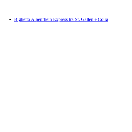
da CHF 113
Biglietto Alpenrhein Express tra St. Gallen e Coira