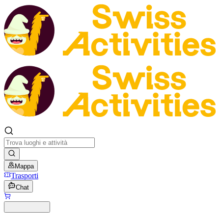
Mappa
Trasporti
Chat