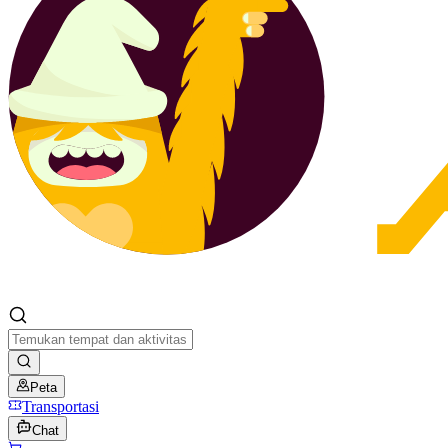
Peta
Transportasi
Chat