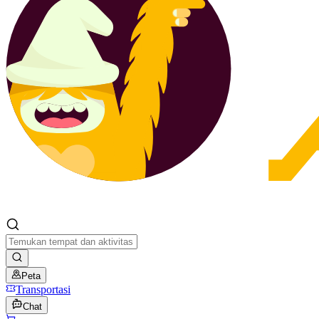
Peta
Transportasi
Chat