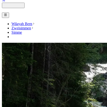
Wilayah Bern
Zweisimmen
Simme