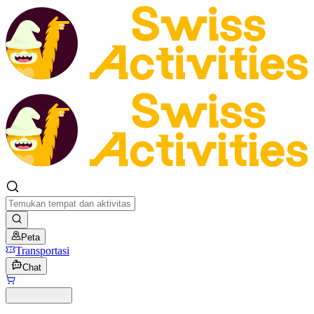
Peta
Transportasi
Chat