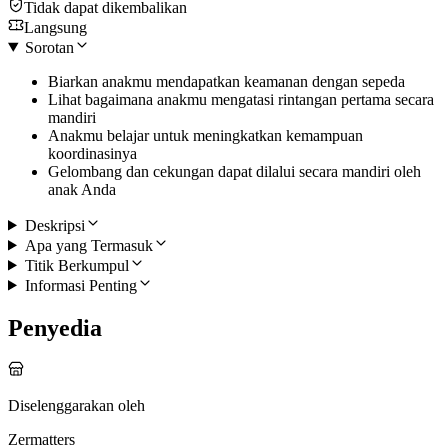
Tidak dapat dikembalikan
Langsung
Sorotan
Biarkan anakmu mendapatkan keamanan dengan sepeda
Lihat bagaimana anakmu mengatasi rintangan pertama secara
mandiri
Anakmu belajar untuk meningkatkan kemampuan
koordinasinya
Gelombang dan cekungan dapat dilalui secara mandiri oleh
anak Anda
Deskripsi
Apa yang Termasuk
Titik Berkumpul
Informasi Penting
Penyedia
Diselenggarakan oleh
Zermatters