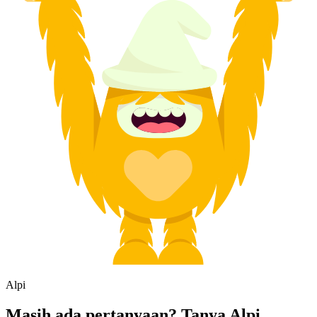
Alpi
Masih ada pertanyaan? Tanya Alpi.