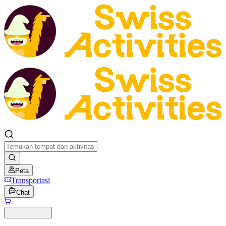
Peta
Transportasi
Chat