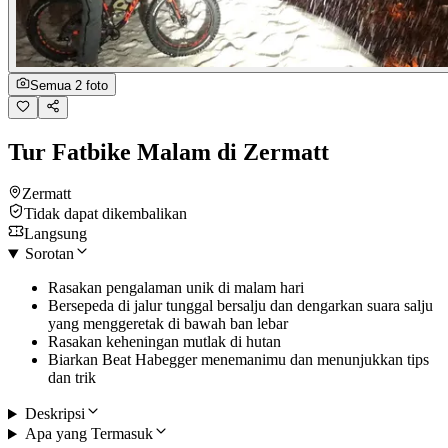
Semua 2 foto
Tur Fatbike Malam di Zermatt
Zermatt
Tidak dapat dikembalikan
Langsung
Sorotan
Rasakan pengalaman unik di malam hari
Bersepeda di jalur tunggal bersalju dan dengarkan suara salju
yang menggeretak di bawah ban lebar
Rasakan keheningan mutlak di hutan
Biarkan Beat Habegger menemanimu dan menunjukkan tips
dan trik
Deskripsi
Apa yang Termasuk