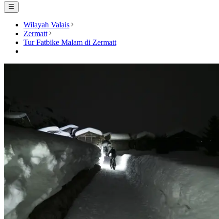
Wilayah Valais
Zermatt
Tur Fatbike Malam di Zermatt