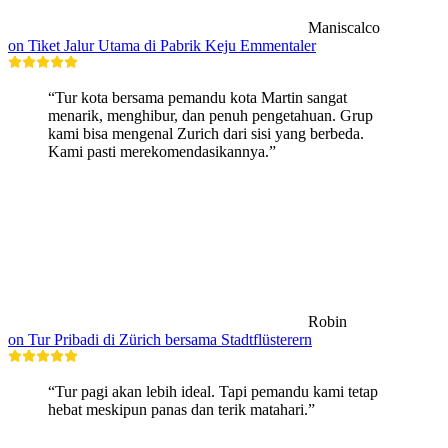
Maniscalco
on Tiket Jalur Utama di Pabrik Keju Emmentaler
“Tur kota bersama pemandu kota Martin sangat
menarik, menghibur, dan penuh pengetahuan. Grup
kami bisa mengenal Zurich dari sisi yang berbeda.
Kami pasti merekomendasikannya.”
Robin
on Tur Pribadi di Zürich bersama Stadtflüsterern
“Tur pagi akan lebih ideal. Tapi pemandu kami tetap
hebat meskipun panas dan terik matahari.”