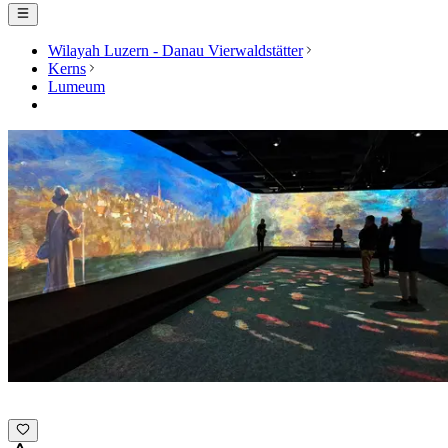
Wilayah Luzern - Danau Vierwaldstätter
Kerns
Lumeum