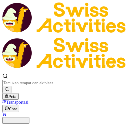
Peta
Transportasi
Chat