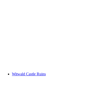
Ruine Homburg
Witwald Castle Ruins