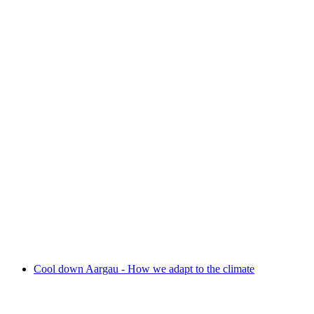
Sauriermuseum Frick
Cool down Aargau - How we adapt to the climate