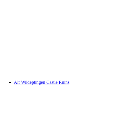
Witwald Castle Ruins
Alt-Wildeptingen Castle Ruins