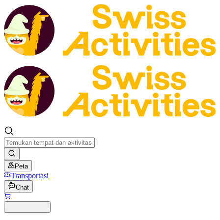
Peta
Transportasi
Chat