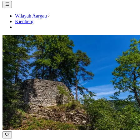
Wilayah Aargau
Kienberg