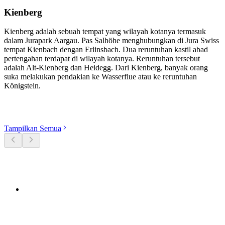
Kienberg
Kienberg adalah sebuah tempat yang wilayah kotanya termasuk
dalam Jurapark Aargau. Pas Salhöhe menghubungkan di Jura Swiss
tempat Kienbach dengan Erlinsbach. Dua reruntuhan kastil abad
pertengahan terdapat di wilayah kotanya. Reruntuhan tersebut
adalah Alt-Kienberg dan Heidegg. Dari Kienberg, banyak orang
suka melakukan pendakian ke Wasserflue atau ke reruntuhan
Königstein.
Jelajahi kategori
Tampilkan Semua