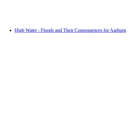
Akses gratis
High Water - Floods and Their Consequences for Aarburg