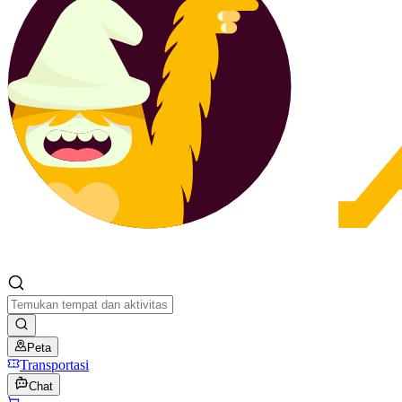
Peta
Transportasi
Chat