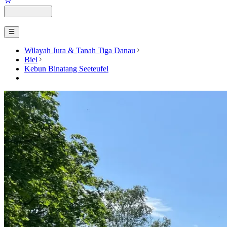
Wilayah Jura & Tanah Tiga Danau
Biel
Kebun Binatang Seeteufel