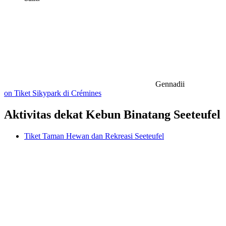
Gennadii
on Tiket Sikypark di Crémines
Aktivitas dekat Kebun Binatang Seeteufel
Tiket Taman Hewan dan Rekreasi Seeteufel