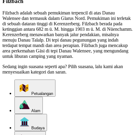
Filzbach
Filzbach adalah sebuah pemukiman terpencil di atas Danau
Walensee dan termasuk dalam Glarus Nord. Pemukiman ini terletak
di sebuah dataran tinggi di Kerenzerberg. Filzbach berada pada
ketinggian antara 682 m ü. M. hingga 1903 m ü. M. di Nüenchamm.
Kerenzerberg menawarkan banyak jalur pendakian, misalnya
menuju Danau Talalp. Di tepi danau pegunungan yang indah
terdapat tempat mandi dan area perapian. Filzbach juga mencakup
area perkemahan Gäsi di tepi Danau Walensee, yang mengundang
untuk liburan camping yang nyaman.
Sedang ingin suasana seperti apa? Pilih suasana, lalu kami akan
menyesuaikan kategori dan saran.
Petualangan
Alam
Budaya