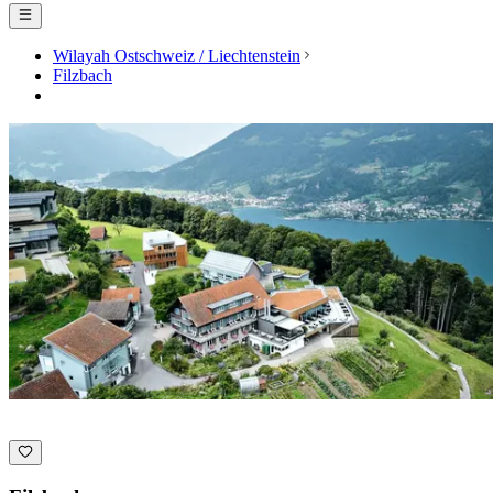
Wilayah Ostschweiz / Liechtenstein
Filzbach