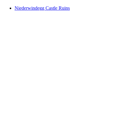
Niederwindegg Castle Ruins
Niederwindegg Castle Ruins