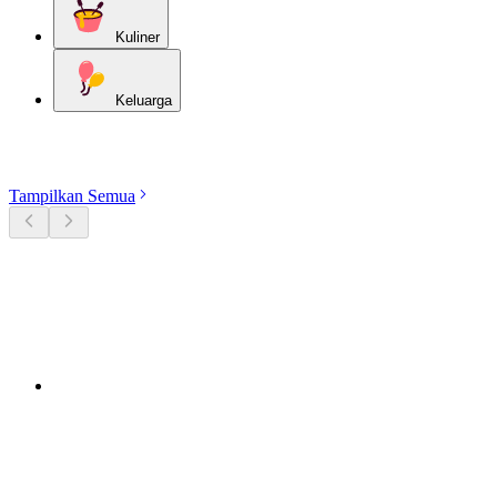
Kuliner
Keluarga
Jelajahi kategori
Tampilkan Semua