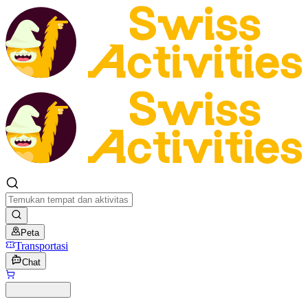
Peta
Transportasi
Chat