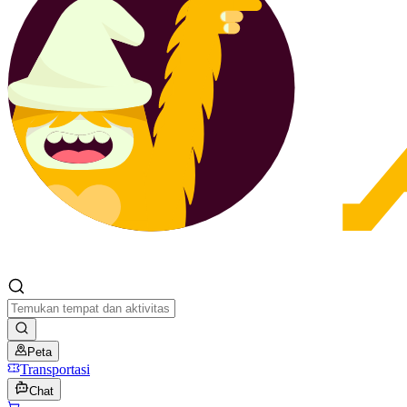
Peta
Transportasi
Chat