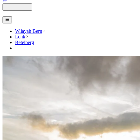
Wilayah Bern
Lenk
Betelberg