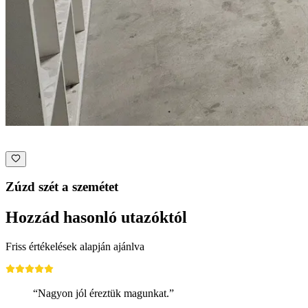
Zúzd szét a szemétet
Hozzád hasonló utazóktól
Friss értékelések alapján ajánlva
“Nagyon jól éreztük magunkat.”