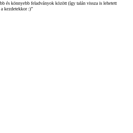
bb és könnyebb feladványok között (így talán vissza is lehetett
 a kezdetekkor :)”