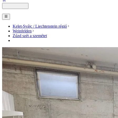
Kelet-Svájc / Liechtenstein régió
Weinfelden
Zúzd szét a szemétet