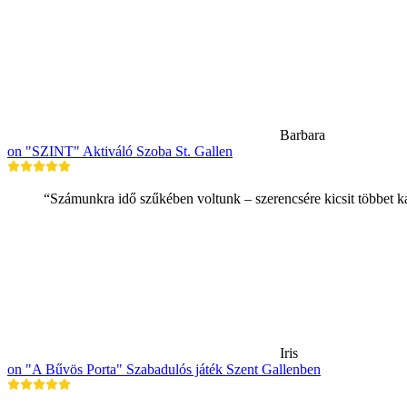
Barbara
on "SZINT" Aktiváló Szoba St. Gallen
“Számunkra idő szűkében voltunk – szerencsére kicsit többet k
Iris
on "A Bűvös Porta" Szabadulós játék Szent Gallenben