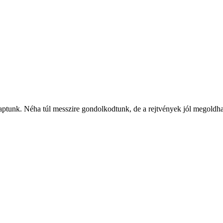
aptunk. Néha túl messzire gondolkodtunk, de a rejtvények jól megoldha