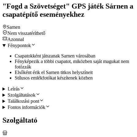
"Fogd a Szövetséget" GPS játék Sárnen a
csapatépítő eseményekhez
Sarnen
Nem visszatéríthető
Azonnal
Fénypontok
Csapatokként játszanak Sarnen városában
Fényképezik a többi csapatot, miközben saját magukat nem
fotózzák
Elsőként érik el Sarnen titkos helyszíneit
Stílusos emlékfotókat készítenek közben
Leírás
Szolgáltatások
Találkozási pont
Fontos információk
Szolgáltató