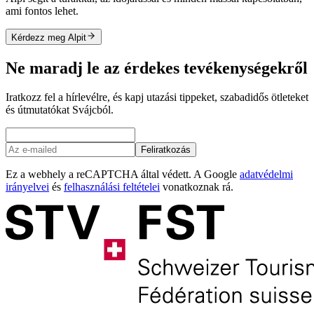
ami fontos lehet.
Kérdezz meg Alpit
Ne maradj le az érdekes tevékenységekről
Iratkozz fel a hírlevélre, és kapj utazási tippeket, szabadidős ötleteket
és útmutatókat Svájcból.
Feliratkozás
Ez a webhely a reCAPTCHA által védett. A Google
adatvédelmi
irányelvei
és
felhasználási feltételei
vonatkoznak rá.