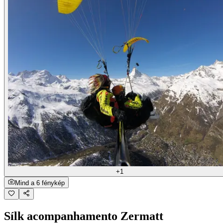
+1
Mind a 6 fénykép
Sílk acompanhamento Zermatt