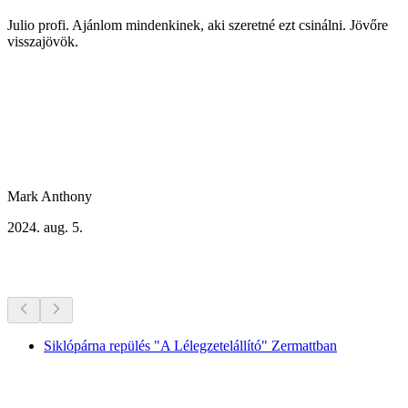
Julio profi. Ajánlom mindenkinek, aki szeretné ezt csinálni. Jövőre
visszajövök.
Mark Anthony
2024. aug. 5.
További tevékenységek
Siklópárna repülés "A Lélegzetelállító" Zermattban