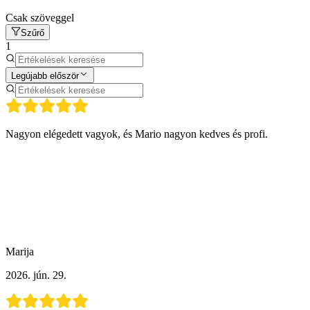
Csak szöveggel
Szűrő
1
Legújabb először
Nagyon elégedett vagyok, és Mario nagyon kedves és profi.
Marija
2026. jún. 29.