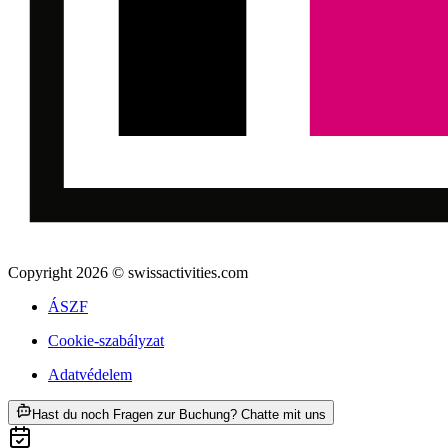
Copyright 2026 © swissactivities.com
ÁSZF
Cookie-szabályzat
Adatvédelem
ab HUF 137900
Hast du noch Fragen zur Buchung? Chatte mit uns