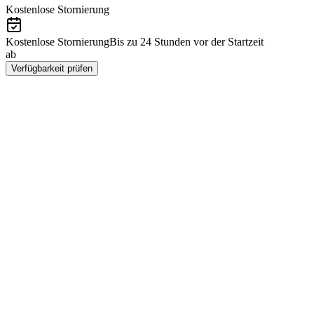
Kostenlose Stornierung
Kostenlose Stornierung
Bis zu 24 Stunden vor der Startzeit
ab
HUF 137900
Verfügbarkeit prüfen