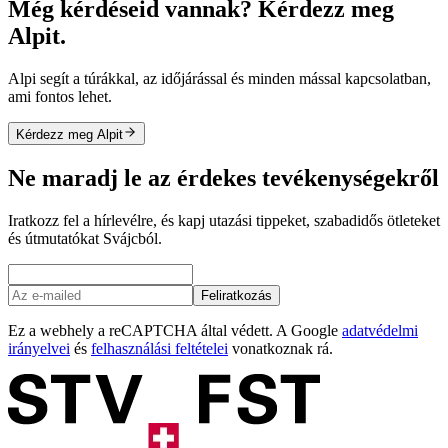
Még kérdéseid vannak? Kérdezz meg
Alpit.
Alpi segít a túrákkal, az időjárással és minden mással kapcsolatban,
ami fontos lehet.
Kérdezz meg Alpit
Ne maradj le az érdekes tevékenységekről
Iratkozz fel a hírlevélre, és kapj utazási tippeket, szabadidős ötleteket
és útmutatókat Svájcból.
Feliratkozás
Ez a webhely a reCAPTCHA által védett. A Google
adatvédelmi
irányelvei
és
felhasználási feltételei
vonatkoznak rá.