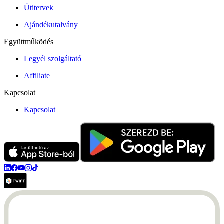
Útitervek
Ajándékutalvány
Együttműködés
Legyél szolgáltató
Affiliate
Kapcsolat
Kapcsolat