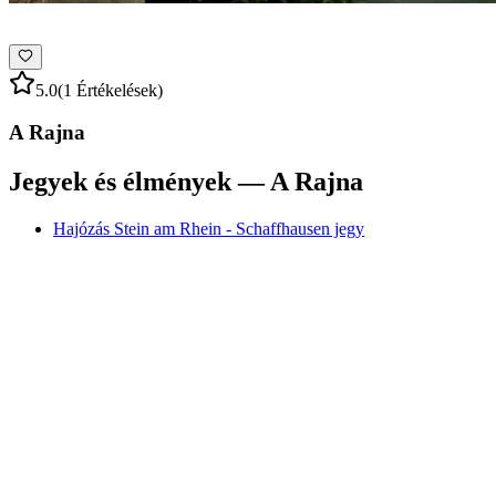
5.0
(1 Értékelések)
A Rajna
Jegyek és élmények — A Rajna
Hajózás Stein am Rhein - Schaffhausen jegy