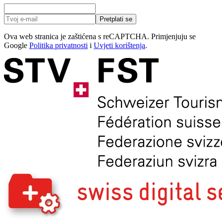
Pretplati se
Ova web stranica je zaštićena s reCAPTCHA. Primjenjuju se
Google
Politika privatnosti
i
Uvjeti korištenja
.