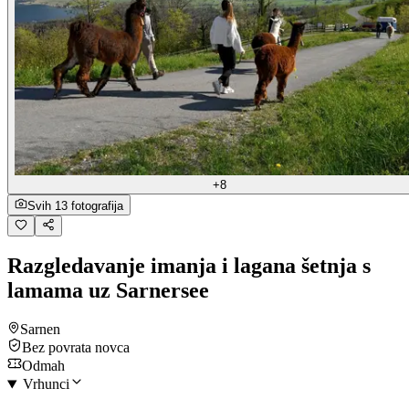
+8
Svih 13 fotografija
Razgledavanje imanja i lagana šetnja s
lamama uz Sarnersee
Sarnen
Bez povrata novca
Odmah
Vrhunci