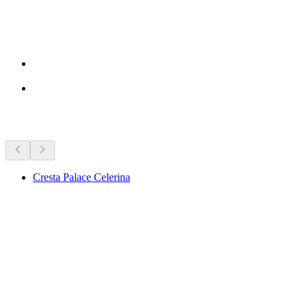
Znamenitosti u blizini
Cresta Palace Celerina