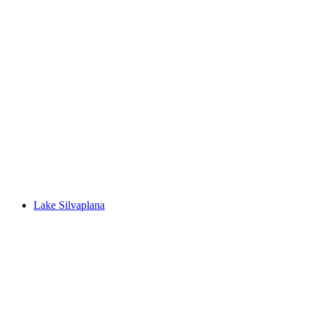
Lej Marsch
Lake Silvaplana