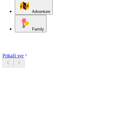
Adventure
Family
Istražite kategorije
Prikaži sve