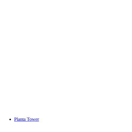
Lake Silvaplana
Planta Tower