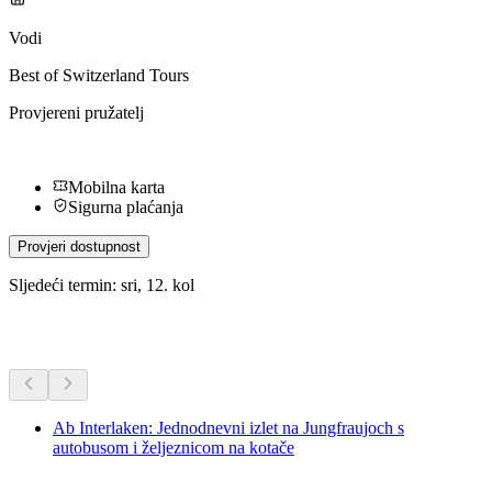
Vodi
Best of Switzerland Tours
Provjereni pružatelj
Mobilna karta
Sigurna plaćanja
Provjeri dostupnost
Sljedeći termin: sri, 12. kol
Dodatne aktivnosti
Ab Interlaken: Jednodnevni izlet na Jungfraujoch s
autobusom i željeznicom na kotače