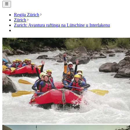
Regija Zürich
Zürich
Zurich: Avantura raftinga na Lütschine u Interlakenu