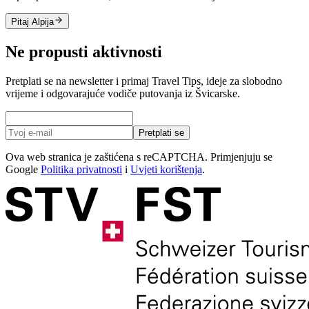
Pitaj Alpija
Ne propusti aktivnosti
Pretplati se na newsletter i primaj Travel Tips, ideje za slobodno
vrijeme i odgovarajuće vodiče putovanja iz Švicarske.
Pretplati se
Ova web stranica je zaštićena s reCAPTCHA. Primjenjuju se
Google
Politika privatnosti
i
Uvjeti korištenja
.