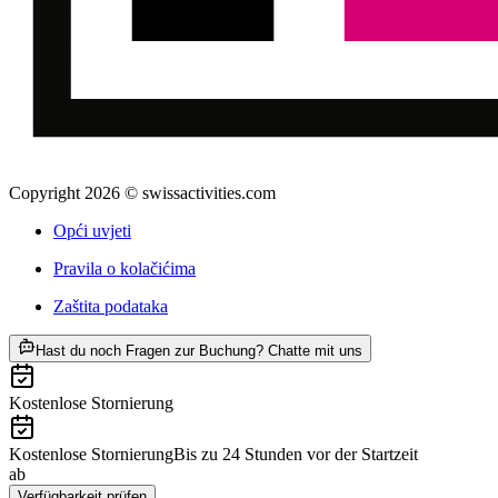
Copyright 2026 © swissactivities.com
Opći uvjeti
Pravila o kolačićima
Zaštita podataka
ab €279
Hast du noch Fragen zur Buchung? Chatte mit uns
Kostenlose Stornierung
Kostenlose Stornierung
Bis zu 24 Stunden vor der Startzeit
ab
€279
Verfügbarkeit prüfen