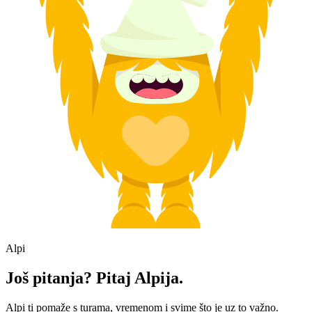
Alpi
Još pitanja? Pitaj Alpija.
Alpi ti pomaže s turama, vremenom i svime što je uz to važno.