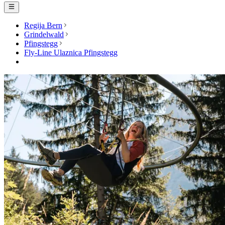
Regija Bern
Grindelwald
Pfingstegg
Fly-Line Ulaznica Pfingstegg