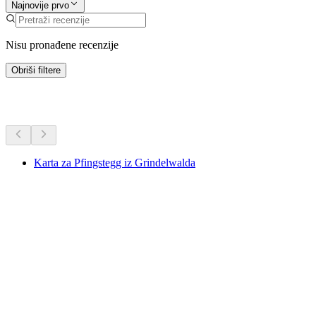
Najnovije prvo
Nisu pronađene recenzije
Obriši filtere
Dodatne aktivnosti
Karta za Pfingstegg iz Grindelwalda