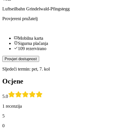
Luftseilbahn Grindelwald-Pfingstegg
Provjereni pružatelj
Mobilna karta
Sigurna plaćanja
109 rezervirano
Provjeri dostupnost
Sljedeći termin: pet, 7. kol
Ocjene
5.0
1 recenzija
5
0