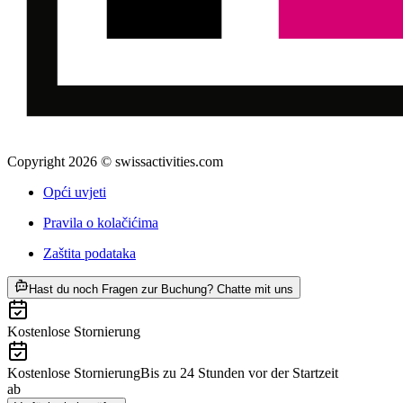
Copyright 2026 © swissactivities.com
Opći uvjeti
Pravila o kolačićima
Zaštita podataka
ab €16
Hast du noch Fragen zur Buchung? Chatte mit uns
Kostenlose Stornierung
Kostenlose Stornierung
Bis zu 24 Stunden vor der Startzeit
ab
€16