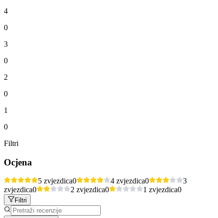
4
0
3
0
2
0
1
0
Filtri
Ocjena
5 zvjezdica
0
4 zvjezdica
0
3
zvjezdica
0
2 zvjezdica
0
1 zvjezdica
0
Filtri