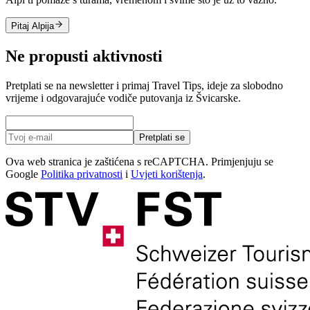
Pitaj Alpija
Ne propusti aktivnosti
Pretplati se na newsletter i primaj Travel Tips, ideje za slobodno
vrijeme i odgovarajuće vodiče putovanja iz Švicarske.
Pretplati se
Ova web stranica je zaštićena s reCAPTCHA. Primjenjuju se
Google
Politika privatnosti
i
Uvjeti korištenja
.