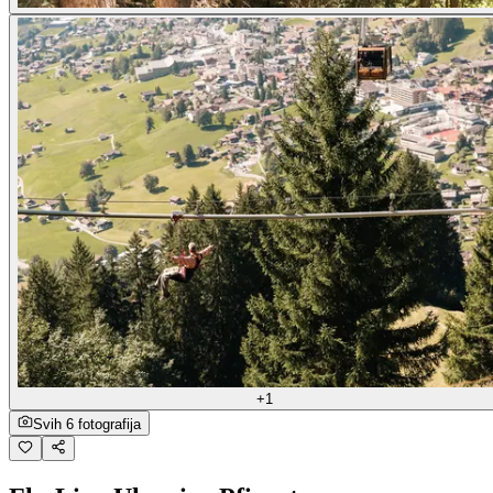
+1
Svih 6 fotografija