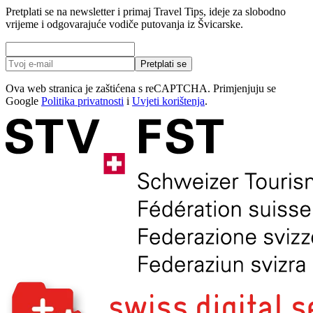
Pretplati se na newsletter i primaj Travel Tips, ideje za slobodno
vrijeme i odgovarajuće vodiče putovanja iz Švicarske.
Pretplati se
Ova web stranica je zaštićena s reCAPTCHA. Primjenjuju se
Google
Politika privatnosti
i
Uvjeti korištenja
.