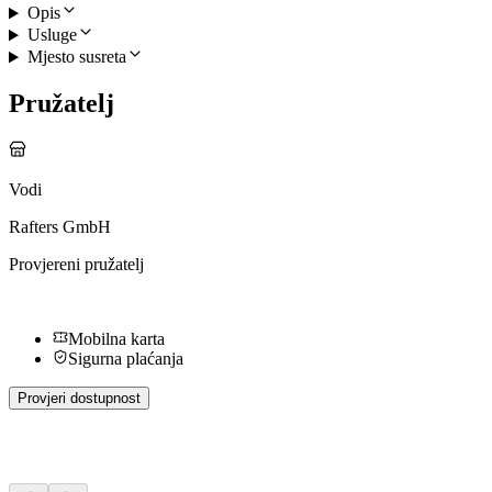
Opis
Usluge
Mjesto susreta
Pružatelj
Vodi
Rafters GmbH
Provjereni pružatelj
Mobilna karta
Sigurna plaćanja
Provjeri dostupnost
Dodatne aktivnosti