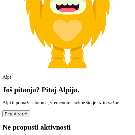
Alpi
Još pitanja? Pitaj Alpija.
Alpi ti pomaže s turama, vremenom i svime što je uz to važno.
Pitaj Alpija
Ne propusti aktivnosti