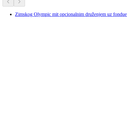
Zimskog Olympic mit opcionalnim druženjem uz fondue