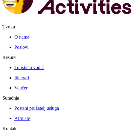
Tvrtka
O nama
Poslovi
Resursi
Turistički vodič
Itinerari
Vaučer
Suradnja
Postani pružatelj usluga
Affiliate
Kontakt