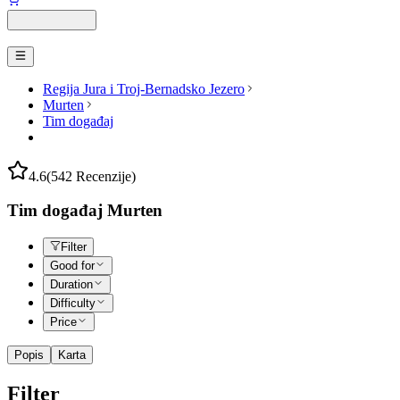
Regija Jura i Troj-Bernadsko Jezero
Murten
Tim događaj
4.6
(542 Recenzije)
Tim događaj Murten
Filter
Good for
Duration
Difficulty
Price
Popis
Karta
Filter