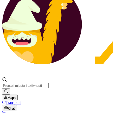
Mapa
Transport
Chat