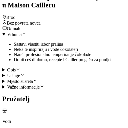
u Maison Cailleru
Broc
Bez povrata novca
Odmah
Vrhunci
Sastavi vlastiti izbor pralina
Neka te inspiriraju i vode čokolateri
Nauči profesionalno temperiranje čokolade
Dobit ćeš diplomu, recepte i Cailler pregaču za ponijeti
Opis
Usluge
Mjesto susreta
Važne informacije
Pružatelj
Vodi