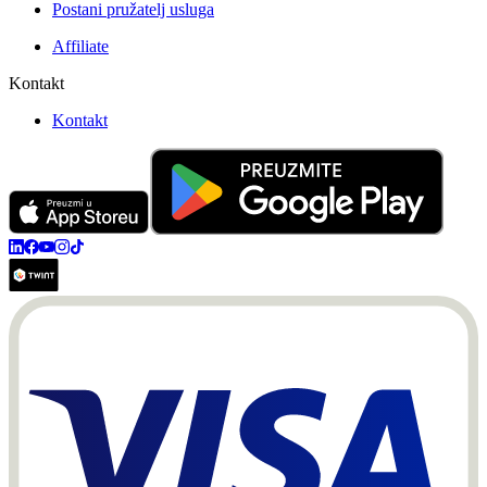
Postani pružatelj usluga
Affiliate
Kontakt
Kontakt