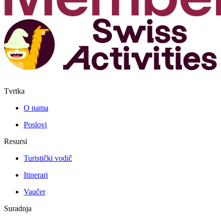
Tvrtka
O nama
Poslovi
Resursi
Turistički vodič
Itinerari
Vaučer
Suradnja