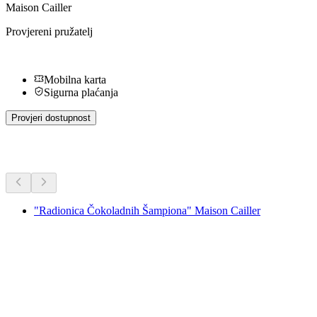
Maison Cailler
Provjereni pružatelj
Mobilna karta
Sigurna plaćanja
Provjeri dostupnost
Dodatne aktivnosti
"Radionica Čokoladnih Šampiona" Maison Cailler