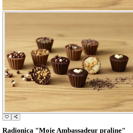
Radionica "Moje Ambassadeur praline"