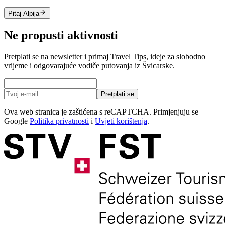
Pitaj Alpija
Ne propusti aktivnosti
Pretplati se na newsletter i primaj Travel Tips, ideje za slobodno
vrijeme i odgovarajuće vodiče putovanja iz Švicarske.
Pretplati se
Ova web stranica je zaštićena s reCAPTCHA. Primjenjuju se
Google
Politika privatnosti
i
Uvjeti korištenja
.