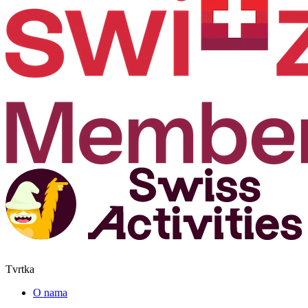
Tvrtka
O nama