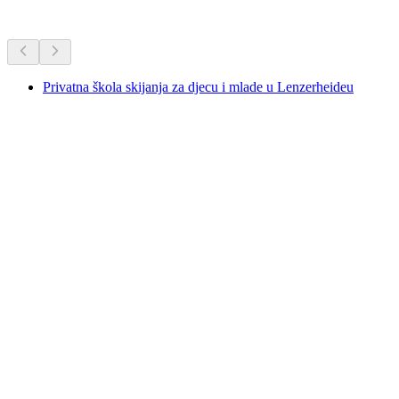
Dodatne aktivnosti
Privatna škola skijanja za djecu i mlade u Lenzerheideu