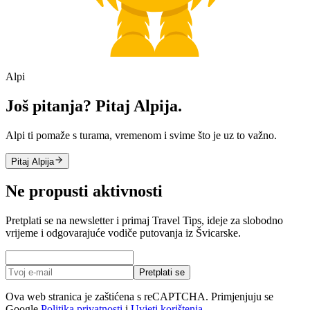
Alpi
Još pitanja? Pitaj Alpija.
Alpi ti pomaže s turama, vremenom i svime što je uz to važno.
Pitaj Alpija
Ne propusti aktivnosti
Pretplati se na newsletter i primaj Travel Tips, ideje za slobodno
vrijeme i odgovarajuće vodiče putovanja iz Švicarske.
Pretplati se
Ova web stranica je zaštićena s reCAPTCHA. Primjenjuju se
Google
Politika privatnosti
i
Uvjeti korištenja
.