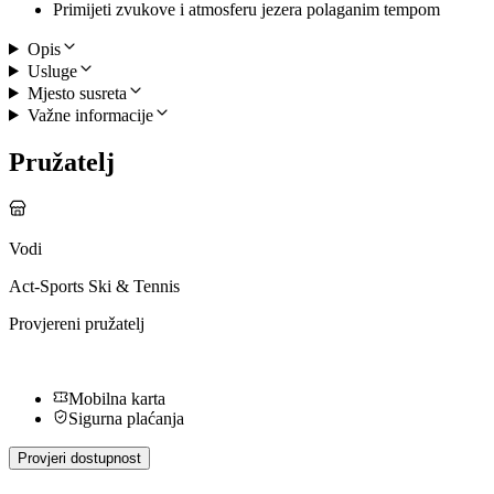
Primijeti zvukove i atmosferu jezera polaganim tempom
Opis
Usluge
Mjesto susreta
Važne informacije
Pružatelj
Vodi
Act-Sports Ski & Tennis
Provjereni pružatelj
Mobilna karta
Sigurna plaćanja
Provjeri dostupnost