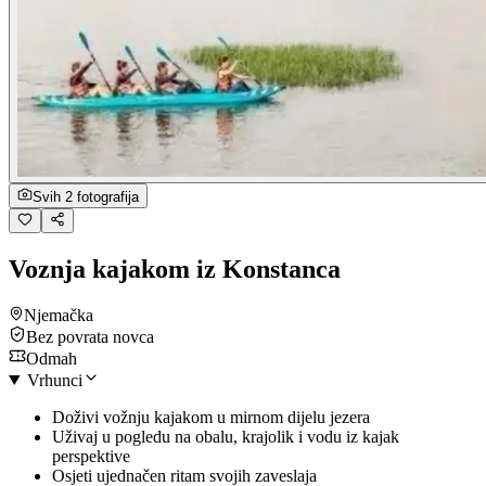
Svih 2 fotografija
Voznja kajakom iz Konstanca
Njemačka
Bez povrata novca
Odmah
Vrhunci
Doživi vožnju kajakom u mirnom dijelu jezera
Uživaj u pogledu na obalu, krajolik i vodu iz kajak
perspektive
Osjeti ujednačen ritam svojih zaveslaja