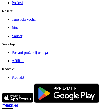
Poslovi
Resursi
Turistički vodič
Itinerari
Vaučer
Suradnja
Postani pružatelj usluga
Affiliate
Kontakt
Kontakt