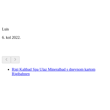
Luis
6. kol 2022.
Dodatne aktivnosti
Rigi Kaltbad Spa Ulaz Mineralbad s dnevnom kartom
Rigibahnen