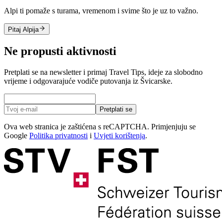
Alpi ti pomaže s turama, vremenom i svime što je uz to važno.
Pitaj Alpija
Ne propusti aktivnosti
Pretplati se na newsletter i primaj Travel Tips, ideje za slobodno
vrijeme i odgovarajuće vodiče putovanja iz Švicarske.
Pretplati se
Ova web stranica je zaštićena s reCAPTCHA. Primjenjuju se
Google
Politika privatnosti
i
Uvjeti korištenja
.