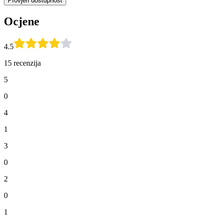
Provjeri dostupnost
Ocjene
4.5
15 recenzija
5
0
4
1
3
0
2
0
1