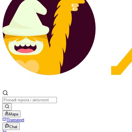
Mapa
Transport
Chat