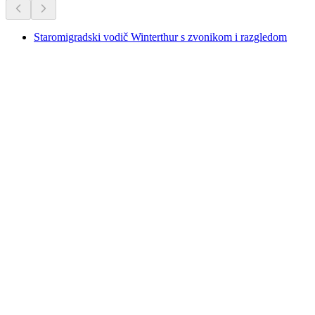
Staromigradski vodič Winterthur s zvonikom i razgledom