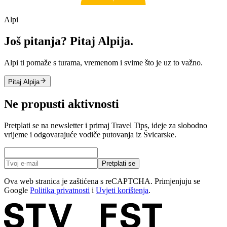
Alpi
Još pitanja? Pitaj Alpija.
Alpi ti pomaže s turama, vremenom i svime što je uz to važno.
Pitaj Alpija
Ne propusti aktivnosti
Pretplati se na newsletter i primaj Travel Tips, ideje za slobodno
vrijeme i odgovarajuće vodiče putovanja iz Švicarske.
Pretplati se
Ova web stranica je zaštićena s reCAPTCHA. Primjenjuju se
Google
Politika privatnosti
i
Uvjeti korištenja
.