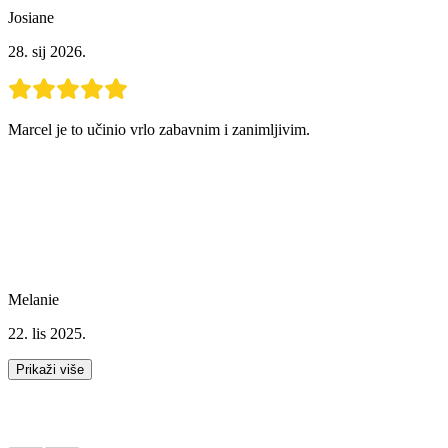
Josiane
28. sij 2026.
Marcel je to učinio vrlo zabavnim i zanimljivim.
Melanie
22. lis 2025.
Prikaži više
Dodatne aktivnosti