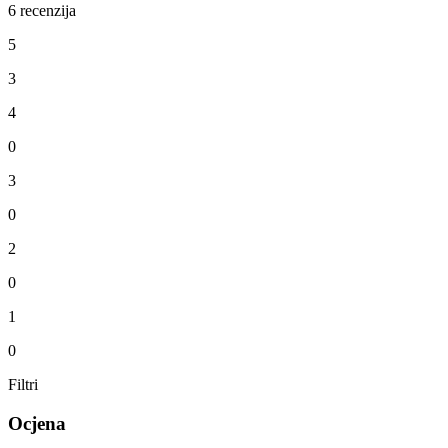
6 recenzija
5
3
4
0
3
0
2
0
1
0
Filtri
Ocjena