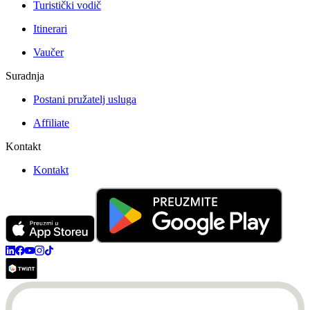
Turistički vodič
Itinerari
Vaučer
Suradnja
Postani pružatelj usluga
Affiliate
Kontakt
Kontakt