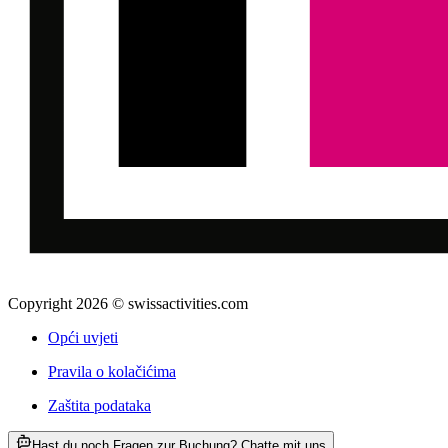
Copyright 2026 © swissactivities.com
Opći uvjeti
Pravila o kolačićima
Zaštita podataka
ab €28
Hast du noch Fragen zur Buchung? Chatte mit uns