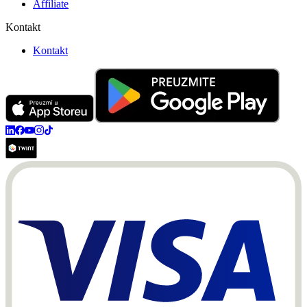
Affiliate
Kontakt
Kontakt