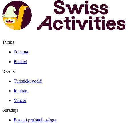
Tvrtka
O nama
Poslovi
Resursi
Turistički vodič
Itinerari
Vaučer
Suradnja
Postani pružatelj usluga