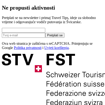
Ne propusti aktivnosti
Pretplati se na newsletter i primaj Travel Tips, ideje za slobodno
vrijeme i odgovarajuće vodiče putovanja iz Švicarske.
Pretplati se
Ova web stranica je zaštićena s reCAPTCHA. Primjenjuju se
Google
Politika privatnosti
i
Uvjeti korištenja
.