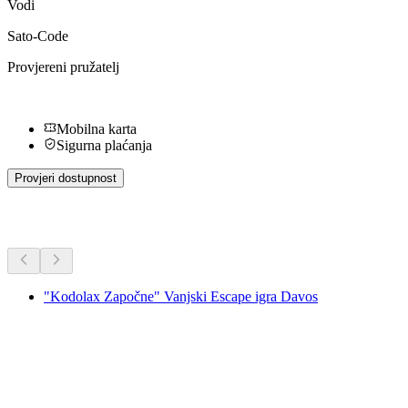
Vodi
Sato-Code
Provjereni pružatelj
Mobilna karta
Sigurna plaćanja
Provjeri dostupnost
Dodatne aktivnosti
"Kodolax Započne" Vanjski Escape igra Davos