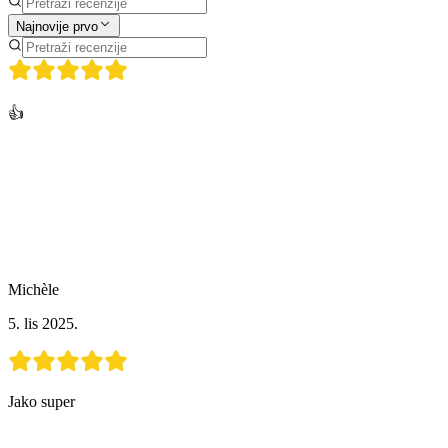
Najnovije prvo
👍
Michèle
5. lis 2025.
Jako super