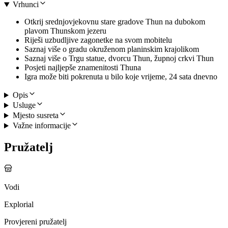
Vrhunci
Otkrij srednjovjekovnu stare gradove Thun na dubokom
plavom Thunskom jezeru
Riješi uzbudljive zagonetke na svom mobitelu
Saznaj više o gradu okruženom planinskim krajolikom
Saznaj više o Trgu statue, dvorcu Thun, župnoj crkvi Thun
Posjeti najljepše znamenitosti Thuna
Igra može biti pokrenuta u bilo koje vrijeme, 24 sata dnevno
Opis
Usluge
Mjesto susreta
Važne informacije
Pružatelj
Vodi
Explorial
Provjereni pružatelj