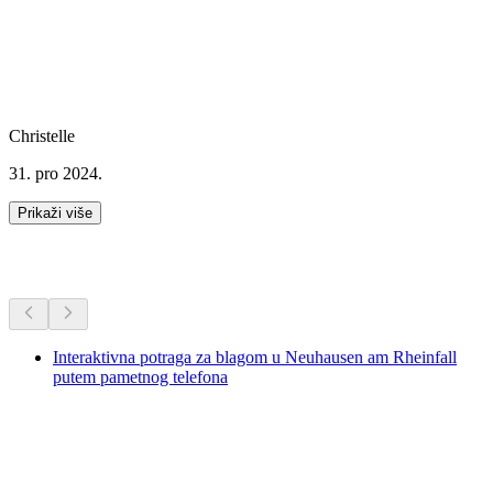
Christelle
31. pro 2024.
Prikaži više
Dodatne aktivnosti
Interaktivna potraga za blagom u Neuhausen am Rheinfall
putem pametnog telefona