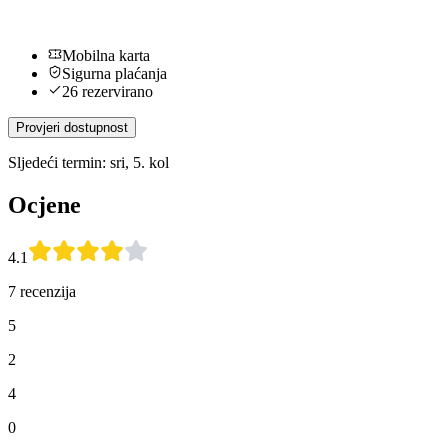
Mobilna karta
Sigurna plaćanja
26 rezervirano
Provjeri dostupnost
Sljedeći termin: sri, 5. kol
Ocjene
4.1
7 recenzija
5
2
4
0