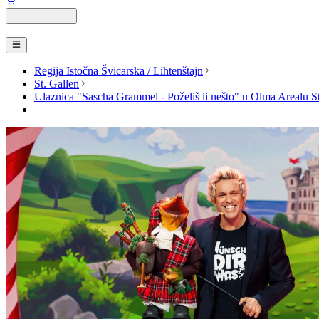
Regija Istočna Švicarska / Lihtenštajn
St. Gallen
Ulaznica "Sascha Grammel - Poželiš li nešto" u Olma Arealu St