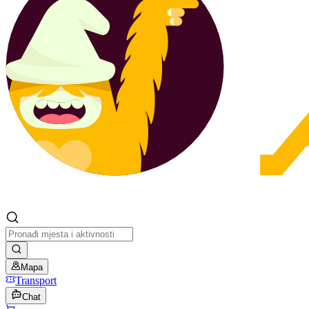
Mapa
Transport
Chat