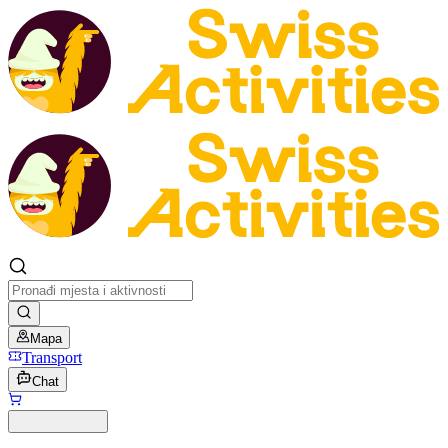
Mapa
Transport
Chat