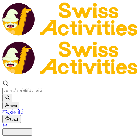
नक्शा
ट्रांसपोर्ट
Chat