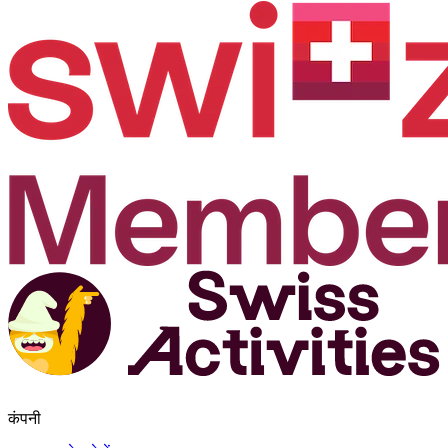
कंपनी