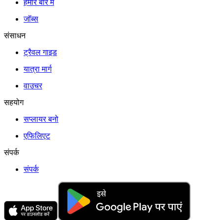
हमारे बारे में
जॉब्स
संसाधन
ट्रैवल गाइड
यात्रा मार्ग
वाउचर
सहयोग
सप्लायर बनो
एफिलिएट
संपर्क
संपर्क