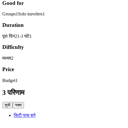
Good for
Groups
1
Solo travelers
1
Duration
पूरा दिन
2
1-3 घंटे
1
Difficulty
मध्यम
2
Price
Budget
1
3 परिणाम
सूची
नक्शा
सिटी पास बर्न