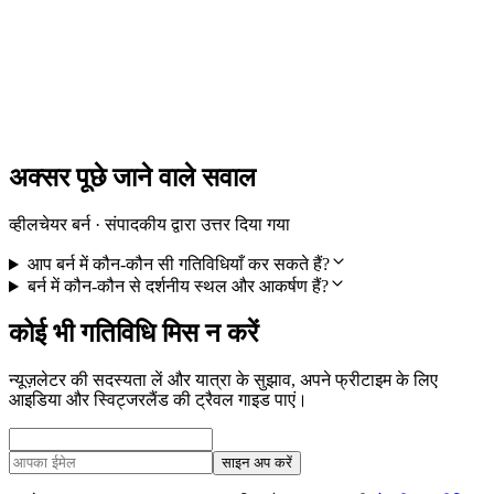
लिबेरो टैरिफ संघ में सभी क्षेत्रों के लिए Tageskarte
प्रति व्यक्ति
न्यूनतम INR 9590
अक्सर पूछे जाने वाले सवाल
व्हीलचेयर बर्न · संपादकीय द्वारा उत्तर दिया गया
आप बर्न में कौन-कौन सी गतिविधियाँ कर सकते हैं?
बर्न में कौन-कौन से दर्शनीय स्थल और आकर्षण हैं?
कोई भी गतिविधि मिस न करें
न्यूज़लेटर की सदस्यता लें और यात्रा के सुझाव, अपने फ्रीटाइम के लिए
आइडिया और स्विट्जरलैंड की ट्रैवल गाइड पाएं।
साइन अप करें