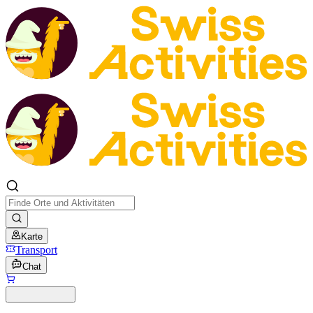
Karte
Transport
Chat