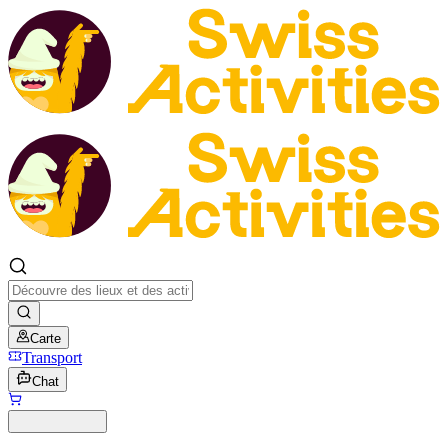
Carte
Transport
Chat