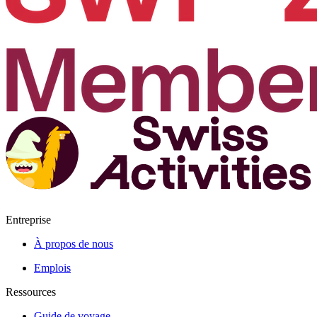
Entreprise
À propos de nous
Emplois
Ressources
Guide de voyage