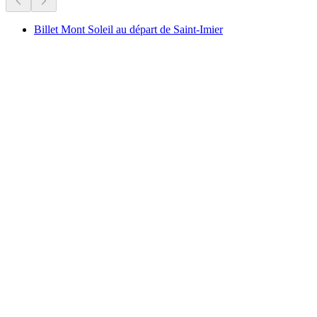
Billet Mont Soleil au départ de Saint-Imier
Billet Mont Soleil au départ de Saint-Imier