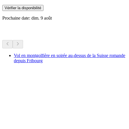
Vérifier la disponibilité
Prochaine date: dim. 9 août
Plus d'activités
Vol en montgolfière en soirée au-dessus de la Suisse romande
depuis Fribourg