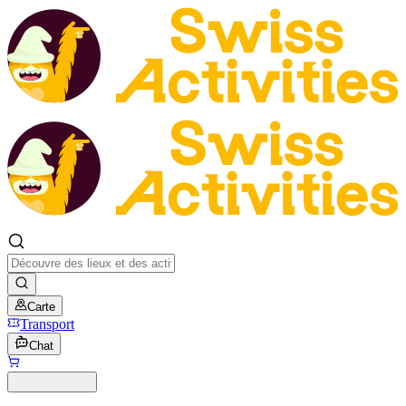
Carte
Transport
Chat