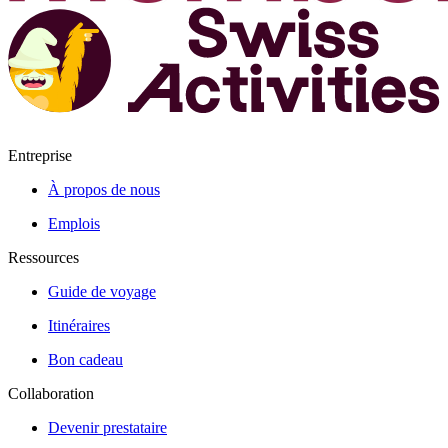
Entreprise
À propos de nous
Emplois
Ressources
Guide de voyage
Itinéraires
Bon cadeau
Collaboration
Devenir prestataire