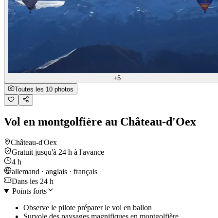
+5
Toutes les 10 photos
Vol en montgolfière au Château-d'Oex
Château-d'Oex
Gratuit jusqu'à 24 h à l'avance
4 h
allemand · anglais · français
Dans les 24 h
Points forts
Observe le pilote préparer le vol en ballon
Survole des paysages magnifiques en montgolfière