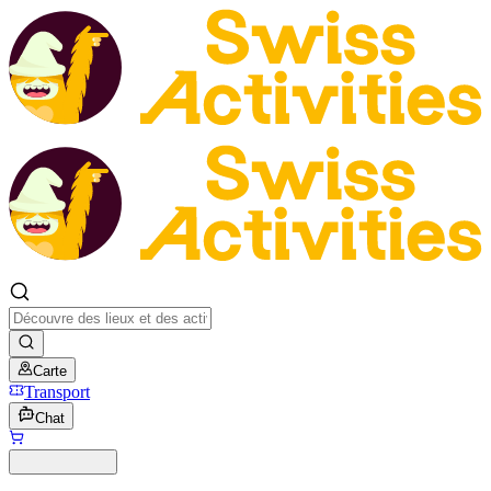
Carte
Transport
Chat