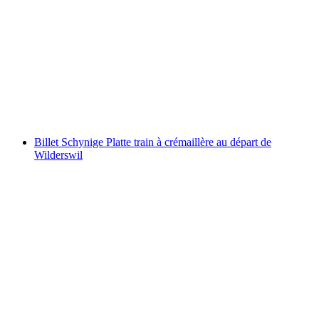
Billet Stoosbahn au départ de Schwyz
par personne
à partir de CHF 11.60
Billet Schynige Platte train à crémaillère au départ de
Wilderswil