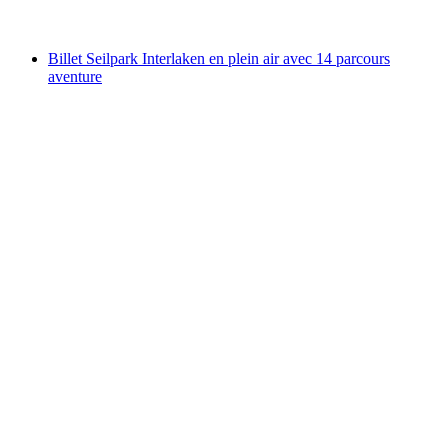
à partir de CHF 0
Billet Seilpark Interlaken en plein air avec 14 parcours
aventure