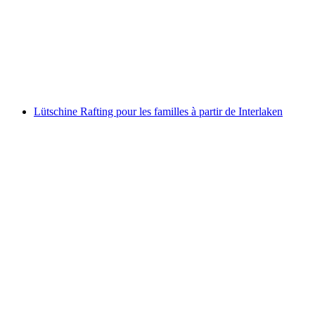
par personne
à partir de CHF 30
Lütschine Rafting pour les familles à partir de Interlaken