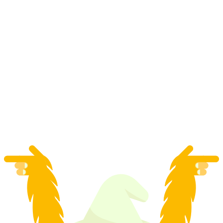
"Inside-Die Farbe des Goldes" Escape Game
Winterthur
pro Person
ab CHF 42