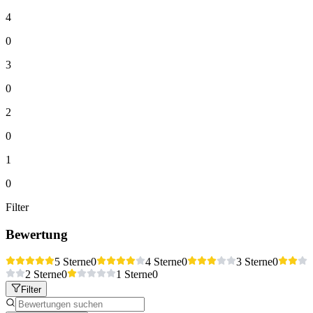
4
0
3
0
2
0
1
0
Filter
Bewertung
5 Sterne
0
4 Sterne
0
3 Sterne
0
2 Sterne
0
1 Sterne
0
Filter