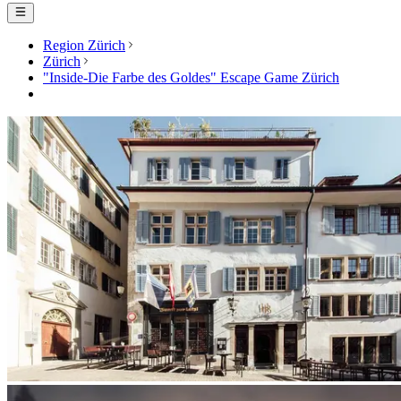
Region Zürich
Zürich
"Inside-Die Farbe des Goldes" Escape Game Zürich