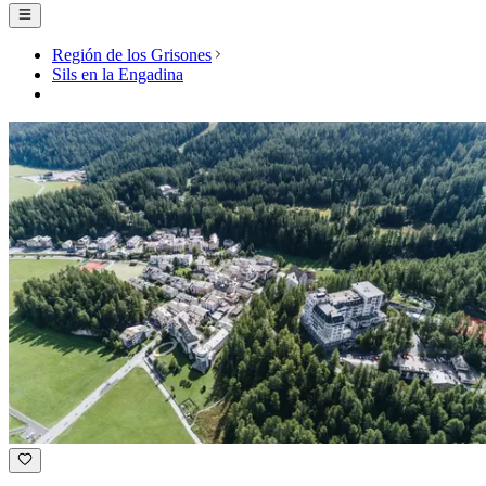
Región de los Grisones
Sils en la Engadina