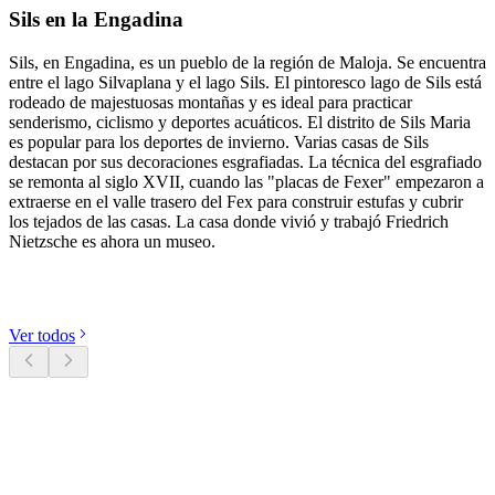
Sils en la Engadina
Sils, en Engadina, es un pueblo de la región de Maloja. Se encuentra
entre el lago Silvaplana y el lago Sils. El pintoresco lago de Sils está
rodeado de majestuosas montañas y es ideal para practicar
senderismo, ciclismo y deportes acuáticos. El distrito de Sils Maria
es popular para los deportes de invierno. Varias casas de Sils
destacan por sus decoraciones esgrafiadas. La técnica del esgrafiado
se remonta al siglo XVII, cuando las "placas de Fexer" empezaron a
extraerse en el valle trasero del Fex para construir estufas y cubrir
los tejados de las casas. La casa donde vivió y trabajó Friedrich
Nietzsche es ahora un museo.
Descubre categorías
Ver todos