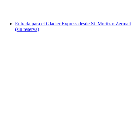
por persona
desde €51
Entrada para el Glacier Express desde St. Moritz o Zermatt
(sin reserva)