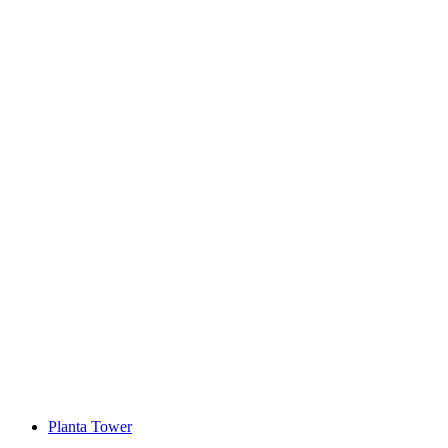
Fortezza Castelmur
Planta Tower