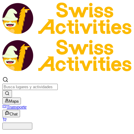
Mapa
Transporte
Chat