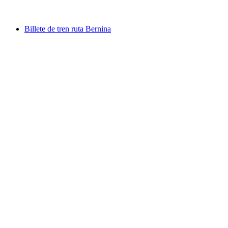
desde €101
Billete de tren ruta Bernina