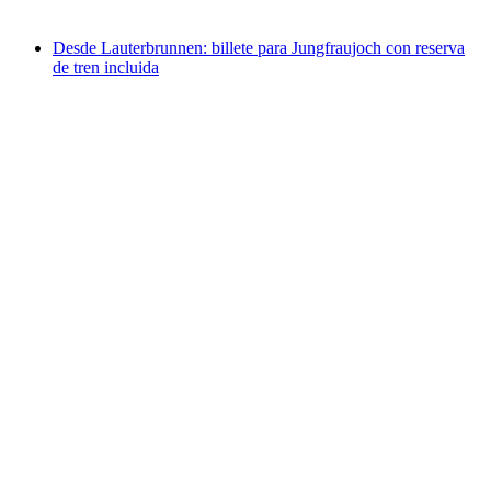
desde €84
Desde Lauterbrunnen: billete para Jungfraujoch con reserva
de tren incluida