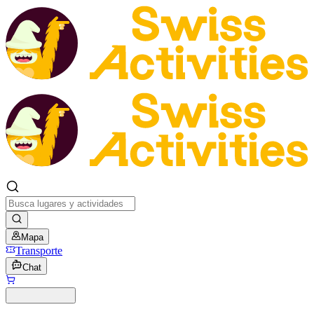
Mapa
Transporte
Chat