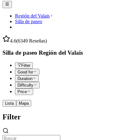
Región del Valais
Silla de paseo
4.6
(6349 Reseñas)
Silla de paseo Región del Valais
Filter
Good for
Duration
Difficulty
Price
Lista
Mapa
Filter