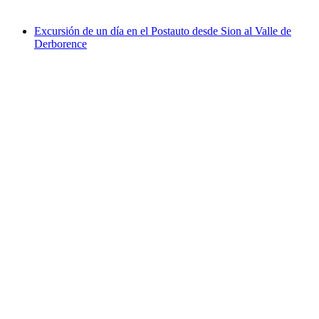
desde €23
Excursión de un día en el Postauto desde Sion al Valle de
Derborence