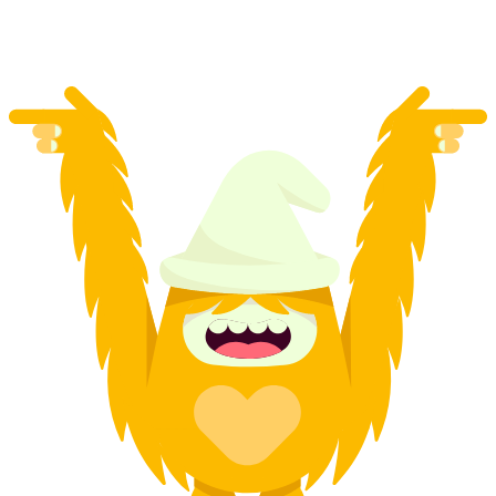
por persona
desde €67