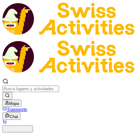
Mapa
Transporte
Chat