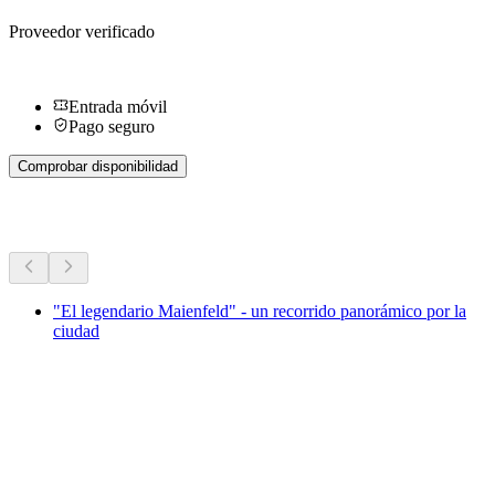
Proveedor verificado
Entrada móvil
Pago seguro
Comprobar disponibilidad
Más actividades
"El legendario Maienfeld" - un recorrido panorámico por la
ciudad