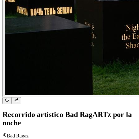
Recorrido artístico Bad RagARTz por la
noche
Bad Ragaz