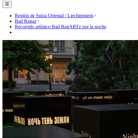
Región de Suiza Oriental / Liechtenstein
Bad Ragaz
Recorrido artístico Bad RagARTz por la noche