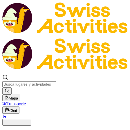
Mapa
Transporte
Chat