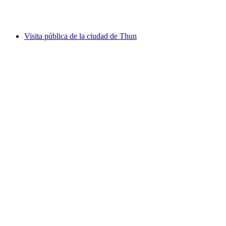
por persona
desde €39
Visita pública de la ciudad de Thun