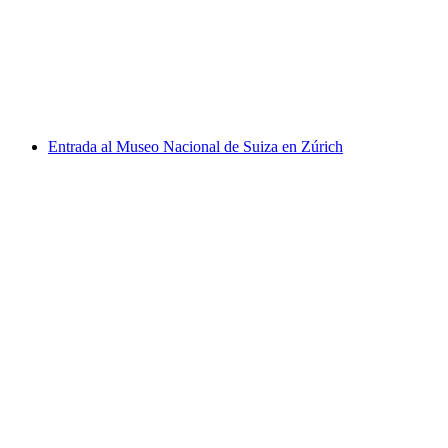
por persona
desde €17
Entrada al Museo Nacional de Suiza en Zúrich