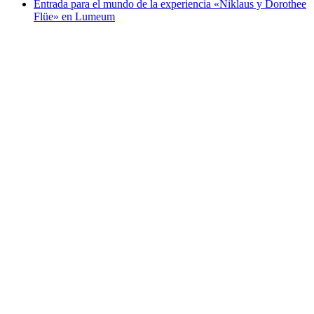
Entrada para el mundo de la experiencia «Niklaus y Dorothee
Flüe» en Lumeum
Entrada para el mundo de la experiencia