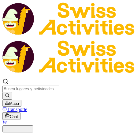
Mapa
Transporte
Chat