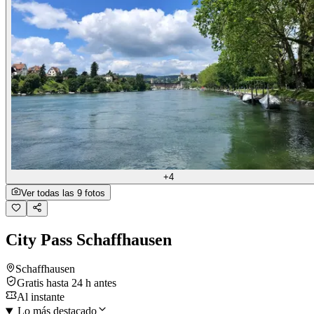
+4
Ver todas las 9 fotos
City Pass Schaffhausen
Schaffhausen
Gratis hasta 24 h antes
Al instante
Lo más destacado