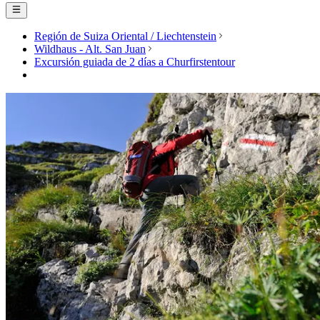
Región de Suiza Oriental / Liechtenstein
Wildhaus - Alt. San Juan
Excursión guiada de 2 días a Churfirstentour