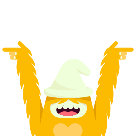
por persona
desde €106