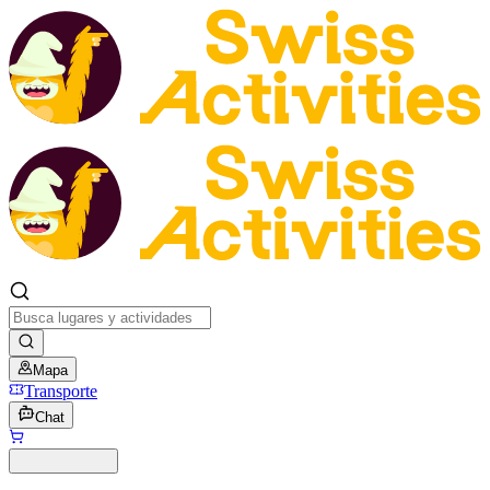
Mapa
Transporte
Chat