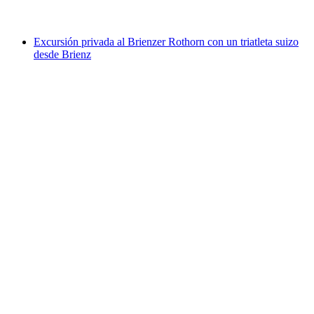
desde €21
Excursión privada al Brienzer Rothorn con un triatleta suizo
desde Brienz