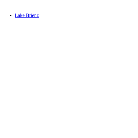
Lake Brienz
Lake Brienz