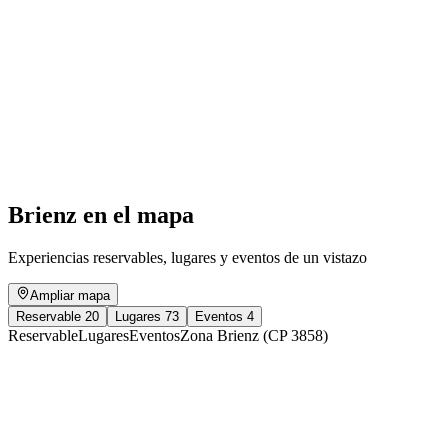
Football MUHnigolf
Acceso libre
Brienz en el mapa
Experiencias reservables, lugares y eventos de un vistazo
Ampliar mapa
Reservable
20
Lugares
73
Eventos
4
Reservable
Lugares
Eventos
Zona Brienz (CP 3858)