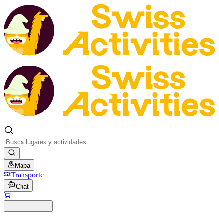
Mapa
Transporte
Chat