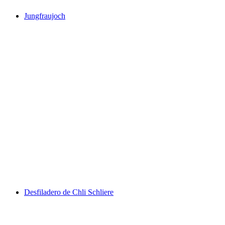
Jungfraujoch
Jungfraujoch
Desfiladero de Chli Schliere