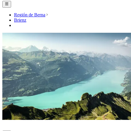
Región de Berna
Brienz