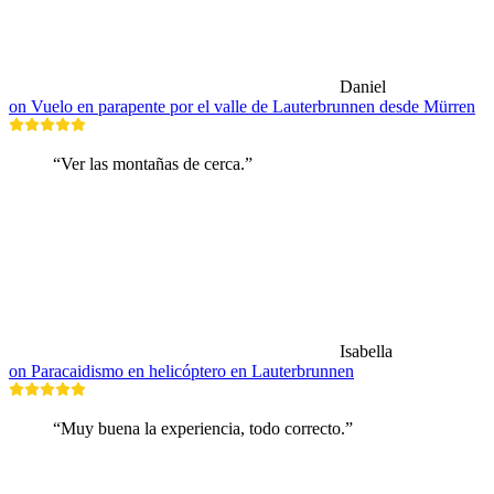
Daniel
on Vuelo en parapente por el valle de Lauterbrunnen desde Mürren
“Ver las montañas de cerca.”
Isabella
on Paracaidismo en helicóptero en Lauterbrunnen
“Muy buena la experiencia, todo correcto.”