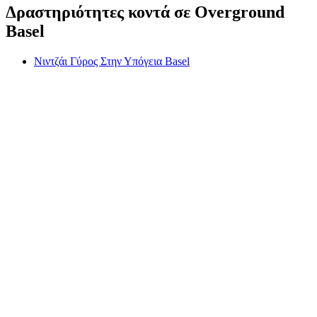
Δραστηριότητες κοντά σε Overground
Basel
Νιντζάι Γύρος Στην Υπόγεια Basel