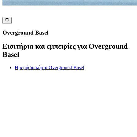
Overground Basel
Εισιτήρια και εμπειρίες για Overground
Basel
Ημερήσια κάρτα Overground Basel