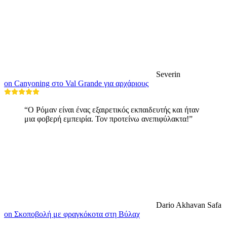
Severin
on Canyoning στο Val Grande για αρχάριους
“Ο Ρόμαν είναι ένας εξαιρετικός εκπαιδευτής και ήταν
μια φοβερή εμπειρία. Τον προτείνω ανεπιφύλακτα!”
Dario Akhavan Safa
on Σκοποβολή με φραγκόκοτα στη Βύλαχ