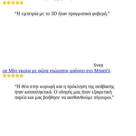
“Η εμπειρία με το 3D ήταν πραγματικά φοβερή.”
Sven
on Μίνι γκολφ με φώτα χρώματος μαύρου στο Μπασέλ
“Η θέα στην κορυφή και η πρόκληση της ανάβασης
ήταν καταπληκτικά. Ο οδηγός μας ήταν εξαιρετική
παρέα και μας βοήθησε να αισθανθούμε σίγουροι.”