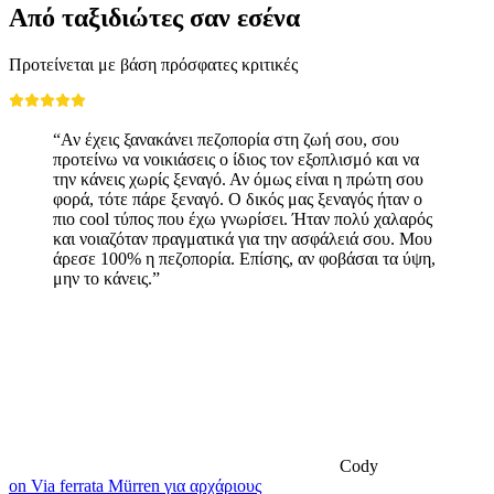
Από ταξιδιώτες σαν εσένα
Προτείνεται με βάση πρόσφατες κριτικές
“Αν έχεις ξανακάνει πεζοπορία στη ζωή σου, σου
προτείνω να νοικιάσεις ο ίδιος τον εξοπλισμό και να
την κάνεις χωρίς ξεναγό. Αν όμως είναι η πρώτη σου
φορά, τότε πάρε ξεναγό. Ο δικός μας ξεναγός ήταν ο
πιο cool τύπος που έχω γνωρίσει. Ήταν πολύ χαλαρός
και νοιαζόταν πραγματικά για την ασφάλειά σου. Μου
άρεσε 100% η πεζοπορία. Επίσης, αν φοβάσαι τα ύψη,
μην το κάνεις.”
Cody
on Via ferrata Mürren για αρχάριους