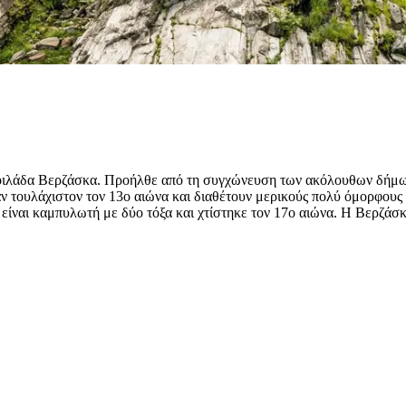
κοιλάδα Βερζάσκα. Προήλθε από τη συγχώνευση των ακόλουθων δήμων
αν τουλάχιστον τον 13ο αιώνα και διαθέτουν μερικούς πολύ όμορφους
είναι καμπυλωτή με δύο τόξα και χτίστηκε τον 17ο αιώνα. Η Βερζάσκα