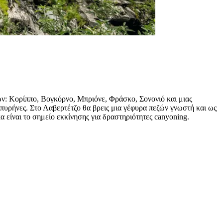
: Κορίππο, Βογκόρνο, Μπριόνε, Φράσκο, Σονονιό και μιας
 πυρήνες. Στο Λαβερτέτζο θα βρεις μια γέφυρα πεζών γνωστή και ως
 είναι το σημείο εκκίνησης για δραστηριότητες canyoning.