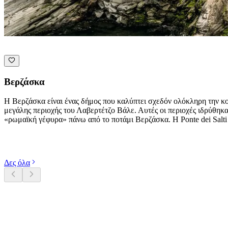
Βερζάσκα
Η Βερζάσκα είναι ένας δήμος που καλύπτει σχεδόν ολόκληρη την 
μεγάλης περιοχής του Λαβερτέτζο Βάλε. Αυτές οι περιοχές ιδρύθηκ
«ρωμαϊκή γέφυρα» πάνω από το ποτάμι Βερζάσκα. Η Ponte dei Salti 
Εξερευνήστε κατηγορίες
Δες όλα